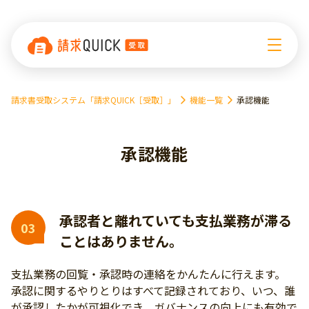
請求書受取システム「請求QUICK［受取］」
機能一覧
承認機能
承認機能
承認者と離れていても
支払業務が滞る
03
ことはありません。
支払業務の回覧・承認時の連絡をかんたんに行えます。
承認に関するやりとりはすべて記録されており、いつ、誰
が承認したかが可視化でき、ガバナンスの向上にも有効で