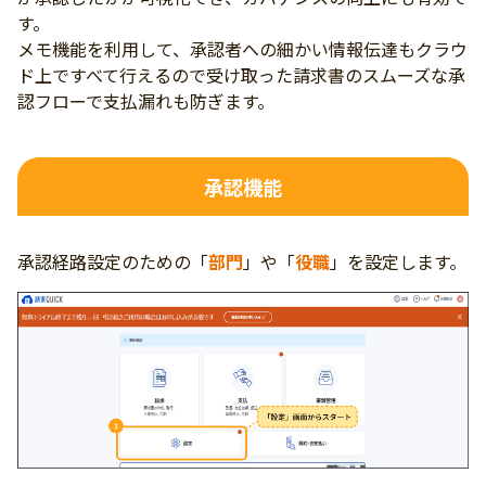
す。
メモ機能を利用して、承認者への細かい情報伝達もクラウ
ド上ですべて行えるので
受け取った請求書のスムーズな承
認フローで支払漏れも防ぎます。
承認機能
承認経路設定のための「
部門
」や「
役職
」を設定します。