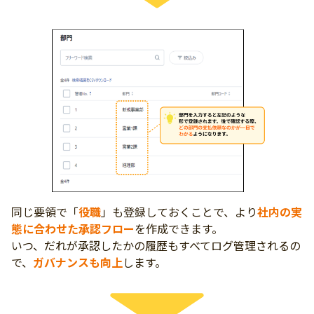
同じ要領で「
役職
」も登録しておくことで、より
社内の実
態に合わせた承認フロー
を作成できます。
いつ、だれが承認したかの履歴もすべてログ管理されるの
で、
ガバナンスも向上
します。