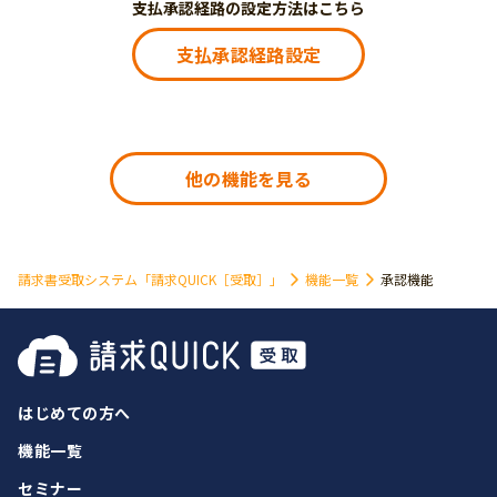
支払承認経路の設定方法はこちら
支払承認経路設定
他の機能を見る
請求書受取システム「請求QUICK［受取］」
機能一覧
承認機能
はじめての方へ
機能一覧
セミナー